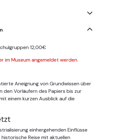
en
Schulgruppen 12,00€
er im Museum angemeldet werden.
entierte Aneignung von Grundwissen über
n den Vorläufern des Papiers bis zur
it einem kurzen Ausblick auf die
tzt
strialisierung einhergehenden Einflüsse
historische Reise mit aktuellen